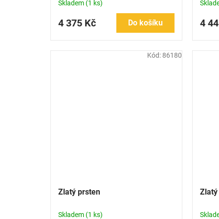
Skladem
(1 ks)
Skla
4 375 Kč
4 44
Do košíku
Kód:
86180
Zlatý prsten
Zlatý
Skladem
(1 ks)
Skla