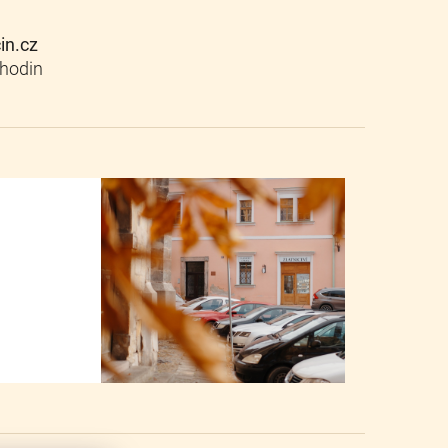
cin.cz