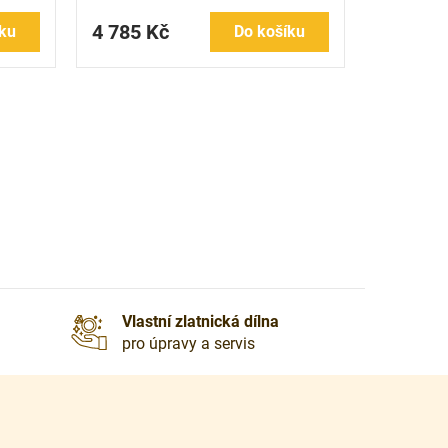
4 785 Kč
ku
Do košíku
Vlastní zlatnická dílna
pro úpravy a servis