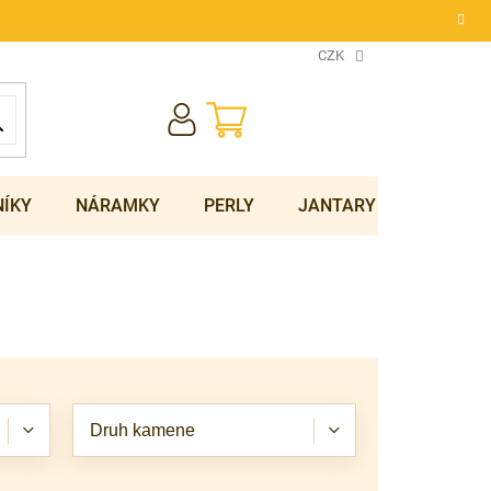
CZK
NÁKUPNÍ
KOŠÍK
NÍKY
NÁRAMKY
PERLY
JANTARY
SOUPRA
Druh kamene