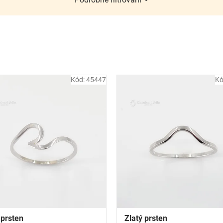
Kód:
45447
Kó
 prsten
Zlatý prsten