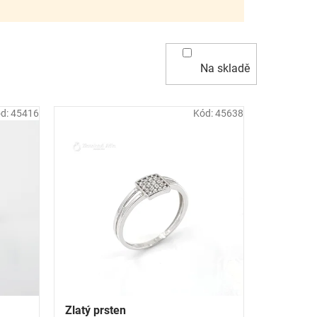
Na skladě
d:
45416
Kód:
45638
Zlatý prsten