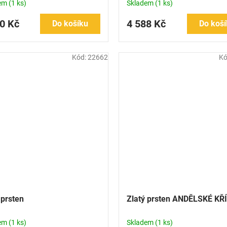
dem
(1 ks)
Skladem
(1 ks)
0 Kč
4 588 Kč
Do košíku
Do koší
Kód:
22662
Kó
 prsten
Zlatý prsten ANDĚLSKÉ KŘ
dem
(1 ks)
Skladem
(1 ks)