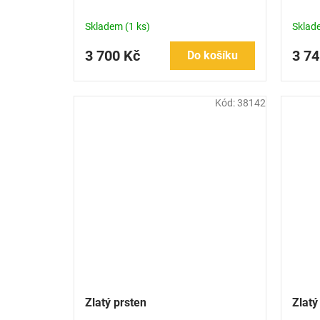
Skladem
(1 ks)
Skla
3 700 Kč
3 74
Do košíku
Kód:
38142
Zlatý prsten
Zlatý