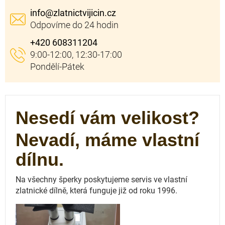
info
@
zlatnictvijicin.cz
+420 608311204
Nesedí vám velikost?
Nevadí, máme vlastní
dílnu.
Na všechny šperky poskytujeme servis ve vlastní
zlatnické dílně, která funguje
již od roku 1996.