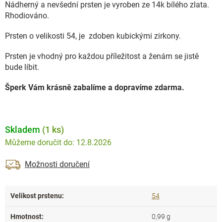
Nádherný a nevšední prsten je vyroben ze 14k bílého zlata.
Rhodiováno.
Prsten o velikosti 54, je zdoben kubickými zirkony.
Prsten je vhodný pro každou příležitost a ženám se jistě
bude líbit.
Šperk Vám krásně zabalíme a dopravíme zdarma.
Skladem
(1 ks)
12.8.2026
Možnosti doručení
Velikost prstenu
:
54
Hmotnost
:
0,99 g