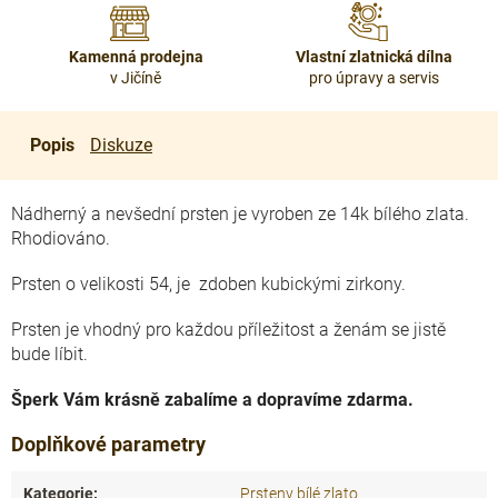
Kamenná prodejna
Vlastní zlatnická dílna
v Jičíně
pro úpravy a servis
Popis
Diskuze
Nádherný a nevšední prsten je vyroben ze 14k bílého zlata.
Rhodiováno.
Prsten o velikosti 54, je zdoben kubickými zirkony.
Prsten je vhodný pro každou příležitost a ženám se jistě
bude líbit.
Šperk Vám krásně zabalíme a dopravíme zdarma.
Doplňkové parametry
Kategorie
:
Prsteny bílé zlato