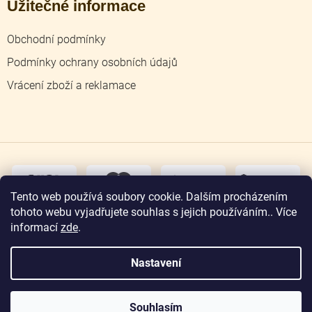
Užitečné informace
Obchodní podmínky
Podmínky ochrany osobních údajů
Vrácení zboží a reklamace
dobírka
převodem
Tento web používá soubory cookie. Dalším procházením
tohoto webu vyjadřujete souhlas s jejich používáním.. Více
osobní
odběr
informací
zde
.
Nastavení
Copyright 2026
Zlatnictví Jičín
. Všechna práva
vyhrazena.
Souhlasím