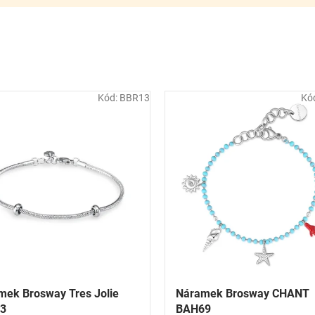
Kód:
BBR13
Kó
mek Brosway Tres Jolie
Náramek Brosway CHANT
3
BAH69