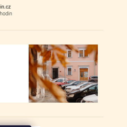
cin.cz