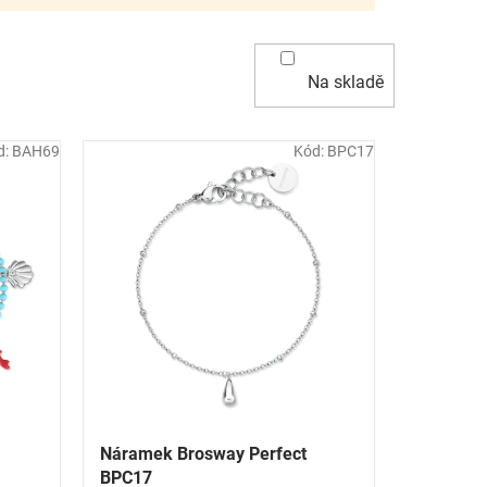
Na skladě
d:
BAH69
Kód:
BPC17
Náramek Brosway Perfect
BPC17