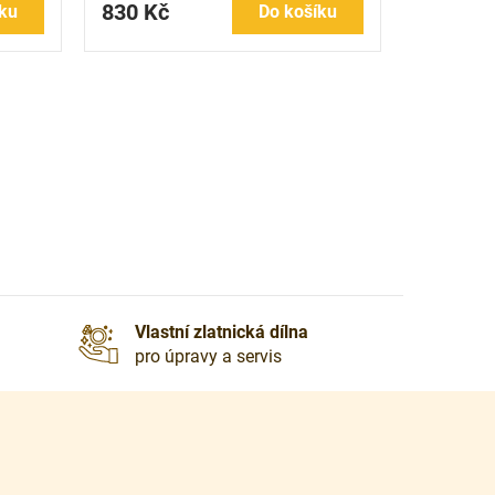
830 Kč
ku
Do košíku
Vlastní zlatnická dílna
pro úpravy a servis