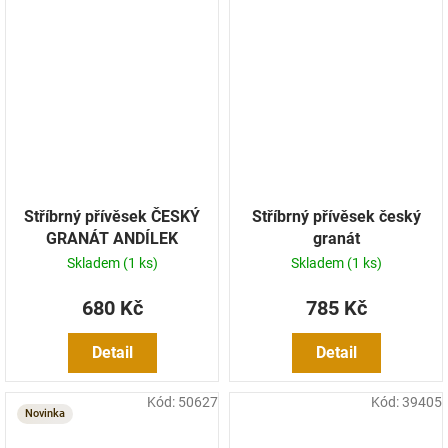
Stříbrný přívěsek ČESKÝ
Stříbrný přívěsek český
GRANÁT ANDÍLEK
granát
Skladem
(1 ks)
Skladem
(1 ks)
680 Kč
785 Kč
Detail
Detail
Kód:
50627
Kód:
39405
Novinka