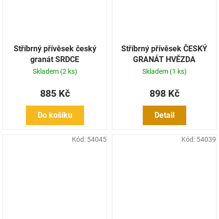
Stříbrný přívěsek český
Stříbrný přívěsek ČESKÝ
granát SRDCE
GRANÁT HVĚZDA
Skladem
(2 ks)
Skladem
(1 ks)
885 Kč
898 Kč
Do košíku
Detail
Kód:
54045
Kód:
54039