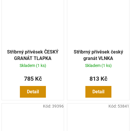
Stříbrný přívěsek ČESKÝ
Stříbrný přívěsek český
GRANÁT TLAPKA
granát VLNKA
Skladem
(1 ks)
Skladem
(1 ks)
785 Kč
813 Kč
Detail
Detail
Kód:
39396
Kód:
53841