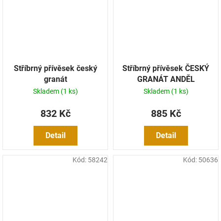
Stříbrný přívěsek český
Stříbrný přívěsek ČESKÝ
granát
GRANÁT ANDĚL
Skladem
(1 ks)
Skladem
(1 ks)
832 Kč
885 Kč
Detail
Detail
Kód:
58242
Kód:
50636