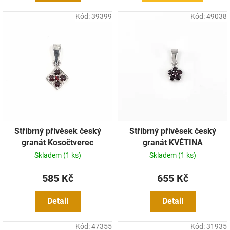
Kód:
39399
Kód:
49038
Stříbrný přívěsek český
Stříbrný přívěsek český
granát Kosočtverec
granát KVĚTINA
Skladem
(1 ks)
Skladem
(1 ks)
585 Kč
655 Kč
Detail
Detail
Kód:
47355
Kód:
31935