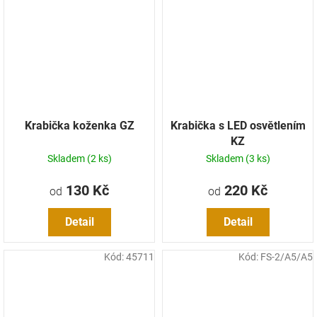
Krabička koženka GZ
Krabička s LED osvětlením
KZ
Skladem
(2 ks)
Skladem
(3 ks)
130 Kč
220 Kč
od
od
Detail
Detail
Kód:
45711
Kód:
FS-2/A5/A5