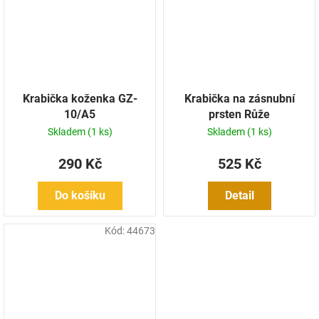
Krabička koženka GZ-
Krabička na zásnubní
10/A5
prsten Růže
Skladem
(1 ks)
Skladem
(1 ks)
290 Kč
525 Kč
Do košíku
Detail
Kód:
44673