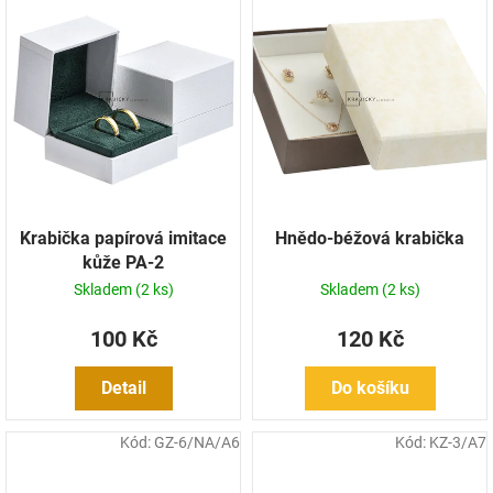
Krabička papírová imitace
Hnědo-béžová krabička
kůže PA-2
Skladem
(2 ks)
Skladem
(2 ks)
100 Kč
120 Kč
Detail
Do košíku
Kód:
GZ-6/NA/A6
Kód:
KZ-3/A7