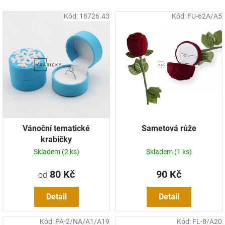
k
Kód:
18726.43
Kód:
FU-62A/A5
t
ů
Vánoční tematické
Sametová růže
krabičky
Skladem
(2 ks)
Skladem
(1 ks)
80 Kč
90 Kč
od
Detail
Detail
Kód:
PA-2/NA/A1/A19
Kód:
FL-8/A20