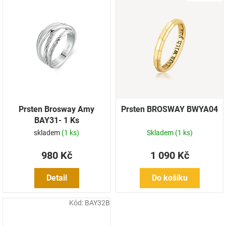
Prsten Brosway Amy
Prsten BROSWAY BWYA04
BAY31- 1 Ks
skladem
(1 ks)
Skladem
(1 ks)
980 Kč
1 090 Kč
Detail
Do košíku
Kód:
BAY32B