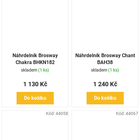
Náhrdelník Brosway
Náhrdelník Brosway Chant
Chakra BHKN182
BAH38
skladem
(1 ks)
skladem
(1 ks)
1 130 Kč
1 240 Kč
Do košíku
Do košíku
Kód:
44058
Kód:
44067