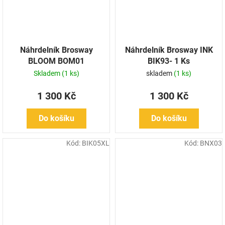
Náhrdelník Brosway
Náhrdelník Brosway INK
BLOOM BOM01
BIK93- 1 Ks
Skladem
(1 ks)
skladem
(1 ks)
1 300 Kč
1 300 Kč
Do košíku
Do košíku
Kód:
BIK05XL
Kód:
BNX03