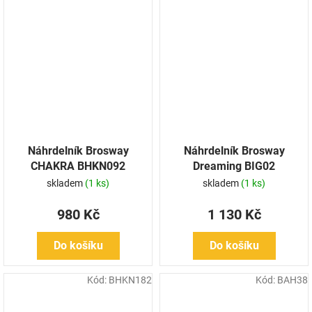
Náhrdelník Brosway
Náhrdelník Brosway
CHAKRA BHKN092
Dreaming BIG02
skladem
(1 ks)
skladem
(1 ks)
980 Kč
1 130 Kč
Do košíku
Do košíku
Kód:
BHKN182
Kód:
BAH38