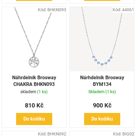
Kód:
BHKN093
Kód:
44061
Náhrdelník Brosway
Nárhdelník Brosway
CHAKRA BHKN093
BYM134
skladem
(1 ks)
Skladem
(1 ks)
810 Kč
900 Kč
Do košíku
Do košíku
Kód:
BHKN092
Kód:
BIG02