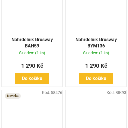
Náhrdelník Brosway
Náhrdelník Brosway
BAH59
BYM136
Skladem
(1 ks)
Skladem
(1 ks)
1 290 Kč
1 290 Kč
Do košíku
Do košíku
Kód:
58476
Kód:
BIK93
Novinka