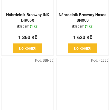
Náhrdelník Brosway INK
Náhrdelník Brosway Naxos
BIK05X
BNX03
skladem
(1 ks)
skladem
(1 ks)
1 360 Kč
1 620 Kč
Do košíku
Do košíku
Kód:
BBN39
Kód:
42330