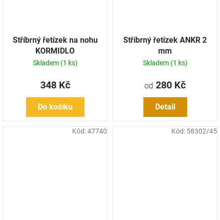
Stříbrný řetízek na nohu
Stříbrný řetízek ANKR 2
KORMIDLO
mm
Skladem
(1 ks)
Skladem
(1 ks)
348 Kč
280 Kč
od
Do košíku
Detail
Kód:
47740
Kód:
58302/45