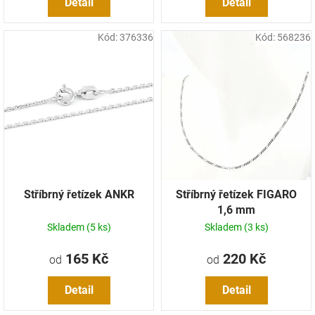
Detail
Detail
Kód:
376336
Kód:
568236
Stříbrný řetízek ANKR
Stříbrný řetízek FIGARO
1,6 mm
Skladem
(5 ks)
Skladem
(3 ks)
165 Kč
220 Kč
od
od
Detail
Detail