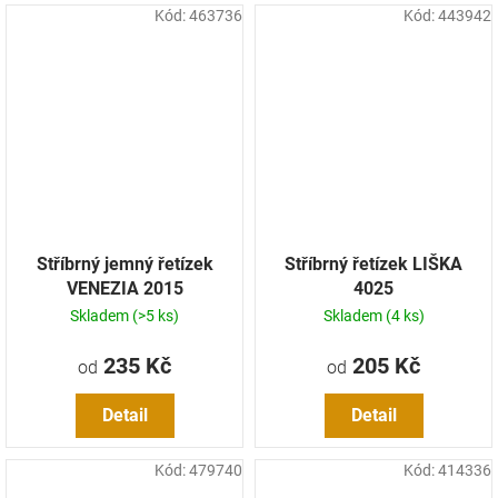
Kód:
463736
Kód:
443942
Stříbrný jemný řetízek
Stříbrný řetízek LIŠKA
VENEZIA 2015
4025
Skladem
(>5 ks)
Skladem
(4 ks)
235 Kč
205 Kč
od
od
Detail
Detail
Kód:
479740
Kód:
414336