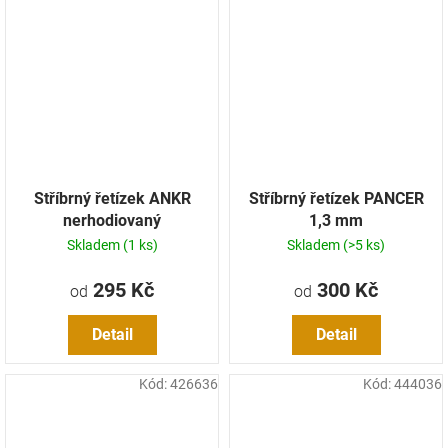
Stříbrný řetízek ANKR
Stříbrný řetízek PANCER
nerhodiovaný
1,3 mm
Skladem
(1 ks)
Skladem
(>5 ks)
295 Kč
300 Kč
od
od
Detail
Detail
Kód:
426636
Kód:
444036