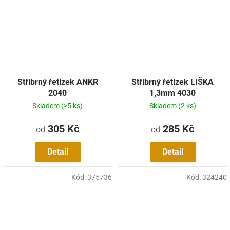
Stříbrný řetízek ANKR
Stříbrný řetízek LIŠKA
2040
1,3mm 4030
Skladem
(>5 ks)
Skladem
(2 ks)
305 Kč
285 Kč
od
od
Detail
Detail
Kód:
375736
Kód:
324240