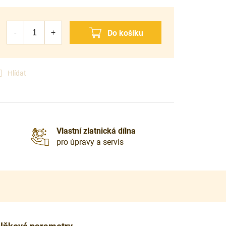
Hlídat
Vlastní zlatnická dílna
pro úpravy a servis