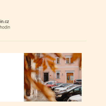
cin.cz