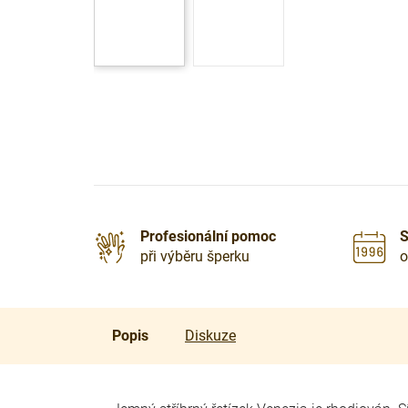
Profesionální pomoc
S
při výběru šperku
o
Popis
Diskuze