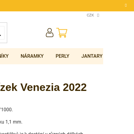
CZK
NÁKUPNÍ
KOŠÍK
NÍKY
NÁRAMKY
PERLY
JANTARY
SOUPRA
tízek Venezia 2022
5/1000.
zku 1,1 mm.