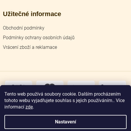
Užitečné informace
Obchodní podmínky
Podmínky ochrany osobních údajů
Vrácení zboží a reklamace
dobírka
převodem
Tento web používá soubory cookie. Dalším procházením
tohoto webu vyjadřujete souhlas s jejich používáním.. Více
osobní
odběr
informací
zde
.
Nastavení
Copyright 2026
Zlatnictví Jičín
. Všechna práva