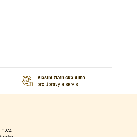
Vlastní zlatnická dílna
pro úpravy a servis
cin.cz