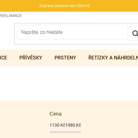
Doprava zdarma nad 1500 Kč
 REKLAMACE
ICE
PŘÍVĚSKY
PRSTENY
ŘETÍZKY A NÁHRDEL
Cena
1130
Kč
1980
Kč