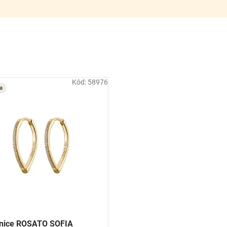
Kód:
58976
a
nice ROSATO SOFIA