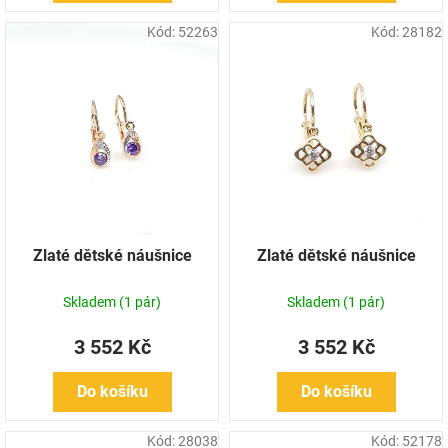
Kód:
52263
Kód:
28182
Zlaté dětské náušnice
Zlaté dětské náušnice
Skladem
(1 pár)
Skladem
(1 pár)
3 552 Kč
3 552 Kč
Do košíku
Do košíku
Kód:
28038
Kód:
52178