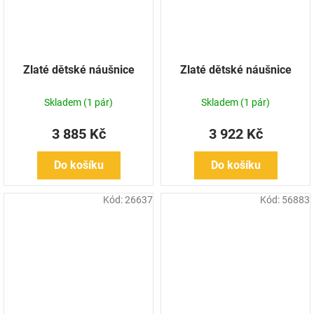
Zlaté dětské náušnice
Zlaté dětské náušnice
Skladem
(1 pár)
Skladem
(1 pár)
3 885 Kč
3 922 Kč
Do košíku
Do košíku
Kód:
26637
Kód:
56883