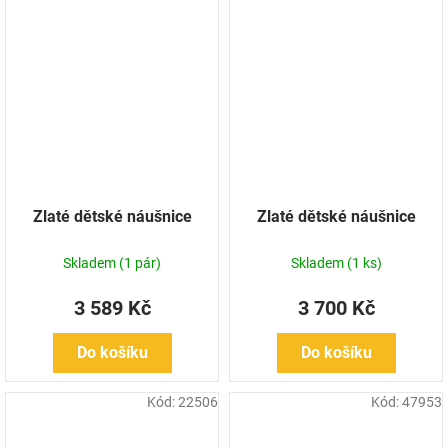
Zlaté dětské náušnice
Zlaté dětské náušnice
Skladem
(1 pár)
Skladem
(1 ks)
3 589 Kč
3 700 Kč
Do košíku
Do košíku
Kód:
22506
Kód:
47953