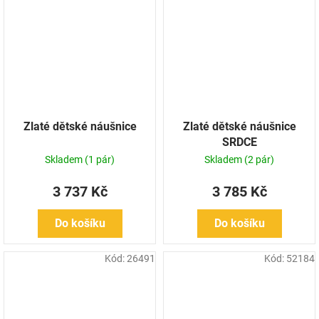
Zlaté dětské náušnice
Zlaté dětské náušnice
SRDCE
Skladem
(1 pár)
Skladem
(2 pár)
3 737 Kč
3 785 Kč
Do košíku
Do košíku
Kód:
26491
Kód:
52184