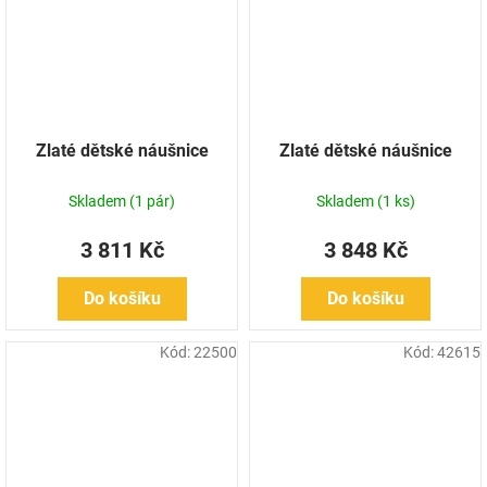
Zlaté dětské náušnice
Zlaté dětské náušnice
Skladem
(1 pár)
Skladem
(1 ks)
3 811 Kč
3 848 Kč
Do košíku
Do košíku
Kód:
22500
Kód:
42615