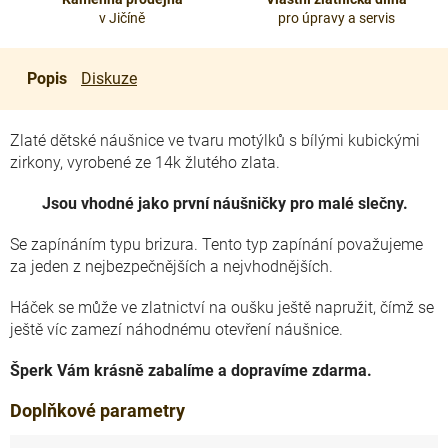
v Jičíně
pro úpravy a servis
Popis
Diskuze
Zlaté dětské náušnice ve tvaru motýlků s bílými kubickými
zirkony, vyrobené ze 14k žlutého zlata.
Jsou vhodné jako první náušničky pro malé slečny.
Se
zapínáním typu brizura. Tento typ zapínání považujeme
za jeden z nejbezpečnějších a nejvhodnějších.
Háček se může ve zlatnictví na oušku ještě napružit, čímž se
ještě víc zamezí náhodnému otevření náušnice.
Šperk Vám krásně zabalíme a dopravíme zdarma.
Doplňkové parametry