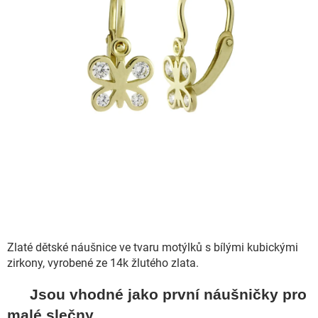
Zlaté dětské náušnice ve tvaru motýlků s bílými kubickými
zirkony, vyrobené ze 14k žlutého zlata.
Jsou vhodné jako první náušničky pro
malé slečny.