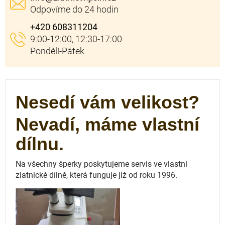
+420 608311204
Nesedí vám velikost?
Nevadí, máme vlastní
dílnu.
Na všechny šperky poskytujeme servis ve vlastní
zlatnické dílně, která funguje
již od roku 1996.