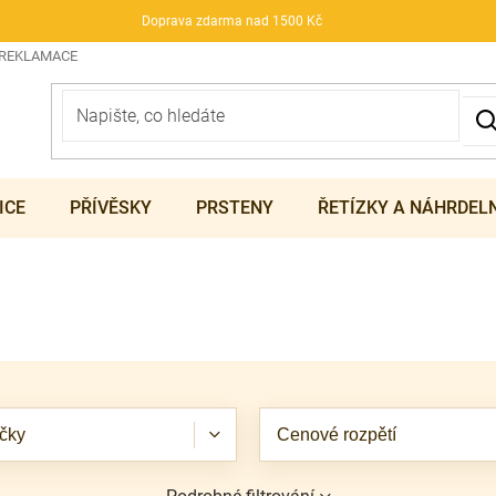
Doprava zdarma nad 1500 Kč
 REKLAMACE
ICE
PŘÍVĚSKY
PRSTENY
ŘETÍZKY A NÁHRDEL
čky
Cenové rozpětí