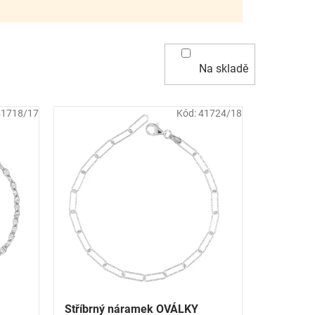
Na skladě
41718/17
Kód:
41724/18
Stříbrný náramek OVÁLKY