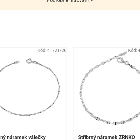
Podrobné filtrování
Kód:
41721/20
Kód:
rný náramek válečky
Stříbrný náramek ZRNKO