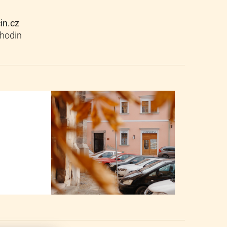
cin.cz