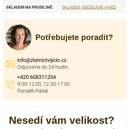
SKLADEM NA PRODEJNĚ
:
SKLADEM -ODESÍLÁME IHNED
Potřebujete poradit?
info
@
zlatnictvijicin.cz
+420 608311204
Nesedí vám velikost?