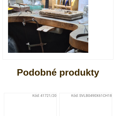
Kód:
41721/20
Kód:
SVLB0490X61CH18