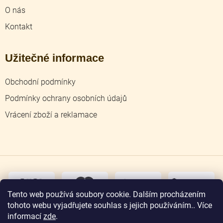
O nás
Kontakt
Užitečné informace
Obchodní podmínky
Podmínky ochrany osobních údajů
Vrácení zboží a reklamace
dobírka
převodem
Tento web používá soubory cookie. Dalším procházením
tohoto webu vyjadřujete souhlas s jejich používáním.. Více
osobní
odběr
informací
zde
.