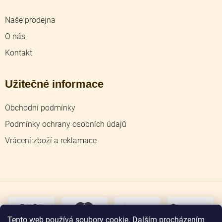
Naše prodejna
O nás
Kontakt
Užitečné informace
Obchodní podmínky
Podmínky ochrany osobních údajů
Vrácení zboží a reklamace
dobírka
převodem
Tento web používá soubory cookie. Dalším procházením