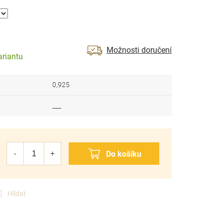
Možnosti doručení
ariantu
0,925
___
Hlídat