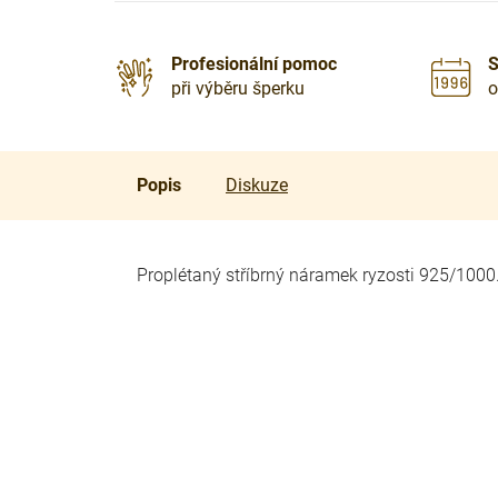
Profesionální pomoc
S
při výběru šperku
o
Popis
Diskuze
Proplétaný stříbrný náramek ryzosti 925/1000. 