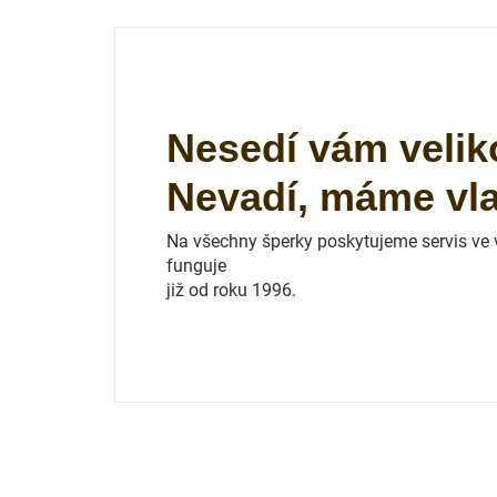
Nesedí vám velik
Nevadí, máme vlas
Na všechny šperky poskytujeme servis ve vl
funguje
již od roku 1996.