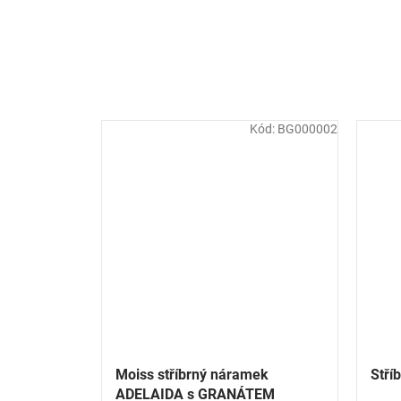
Kód:
BG000002
Moiss stříbrný náramek
Stří
ADELAIDA s GRANÁTEM