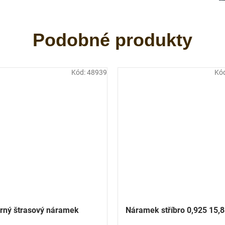
Kód:
48939
Kó
brný štrasový náramek
Náramek stříbro 0,925 15,