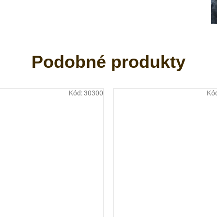
Kód:
30300
Kó