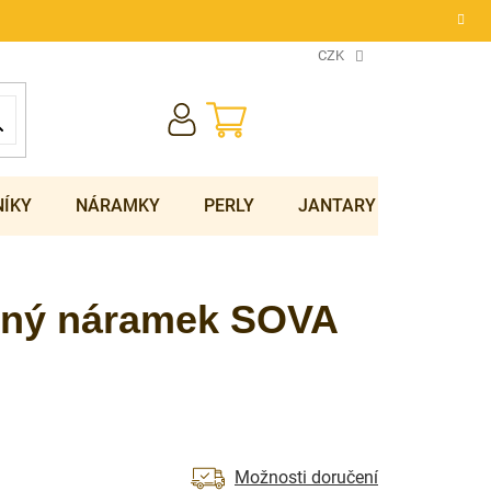
CZK
NÁKUPNÍ
KOŠÍK
NÍKY
NÁRAMKY
PERLY
JANTARY
SOUPRA
brný náramek SOVA
Možnosti doručení