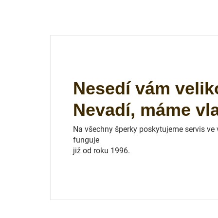
Nesedí vám velik
Nevadí, máme vlas
Na všechny šperky poskytujeme servis ve vl
funguje
již od roku 1996.