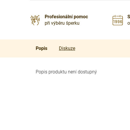
Profesionální pomoc
S
při výběru šperku
o
Popis
Diskuze
Popis produktu není dostupný