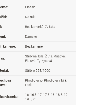
lekce
:
Classic
žití
:
Na ruku
l
:
Bez kamínků, Zvířata
čení
:
Dámské
uh kamene
:
Bez kamene
Stříbrná, Bílá, Žlutá, Růžová,
rva
:
Fialová, Tyrkysová
teriál
:
Stříbro 925/1000
vrchová
Rhodiováno, Rhodiování bílá,
rava
:
Lesk
16, 16,5, 17, 17,5, 18, 18,5, 19,
lka náramku
:
19,5, 20