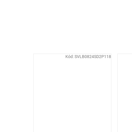
Kód:
SVLB0824SD2P118