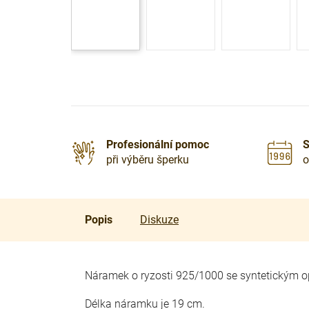
Profesionální pomoc
S
při výběru šperku
o
Popis
Diskuze
Náramek o ryzosti 925/1000 se syntetickým 
Délka náramku je 19 cm.