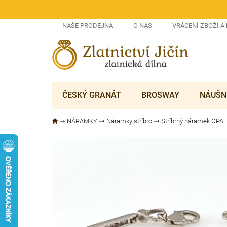
Přejít
na
obsah
NAŠE PRODEJNA
O NÁS
VRÁCENÍ ZBOŽÍ A
ČESKÝ GRANÁT
BROSWAY
NÁUŠN
NÁRAMKY
Náramky stříbro
Stříbrný náramek OPAL