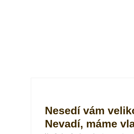
Nesedí vám velik
Nevadí, máme vlas