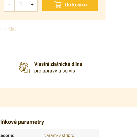
Hlídat
Vlastní zlatnická dílna
pro úpravy a servis
lňkové parametry
tegorie
:
Náramky stříbro