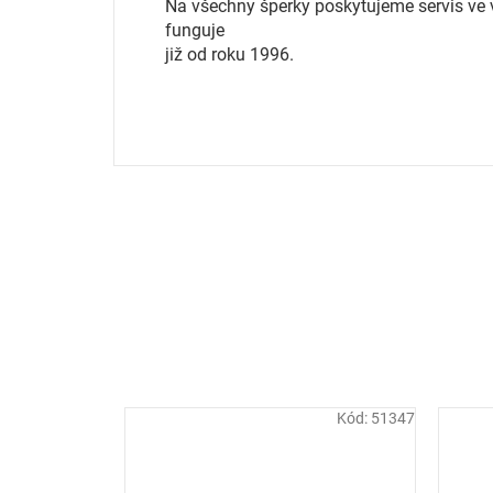
Na všechny šperky poskytujeme servis ve vl
funguje
již od roku 1996.
Kód:
51347