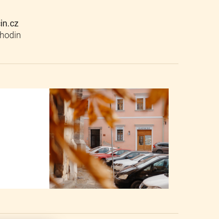
cin.cz