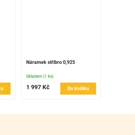
Náramek stříbro 0,925
Skladem
(1 ks)
1 997 Kč
ku
Do košíku