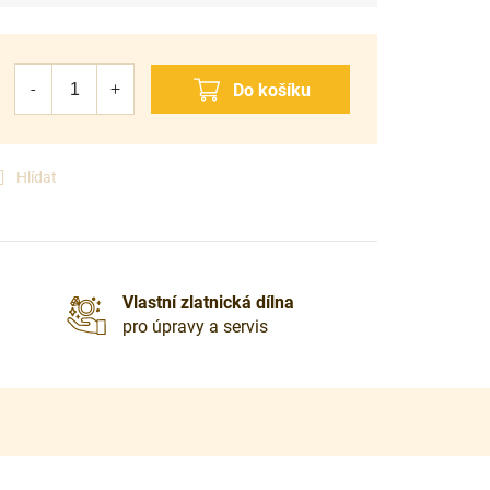
Hlídat
Vlastní zlatnická dílna
pro úpravy a servis