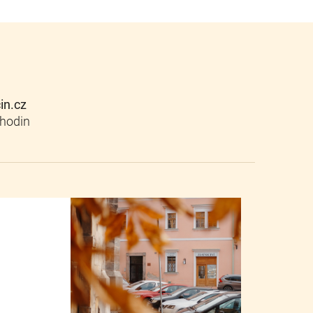
cin.cz