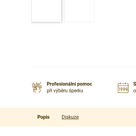
Profesionální pomoc
S
při výběru šperku
o
Popis
Diskuze