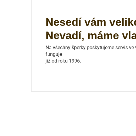
Nesedí vám velik
Nevadí, máme vlas
Na všechny šperky poskytujeme servis ve vl
funguje
již od roku 1996.