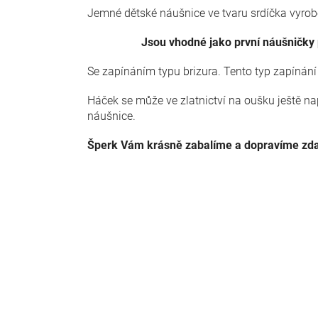
Jemné dětské náušnice ve tvaru srdíčka vyrob
Jsou vhodné jako první náušničky 
Se zapínáním typu brizura. Tento typ zapínán
Háček se může ve zlatnictví na oušku ještě na
náušnice.
Šperk Vám krásně zabalíme a dopravíme zd