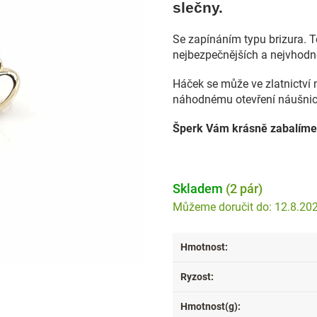
slečny.
Se zapínáním typu brizura. 
nejbezpečnějších a nejvhodn
Háček se může ve zlatnictví 
náhodnému otevření náušnic
Šperk Vám krásně zabalíme
Skladem
(2 pár)
12.8.20
Hmotnost
:
Ryzost
:
Hmotnost(g)
: