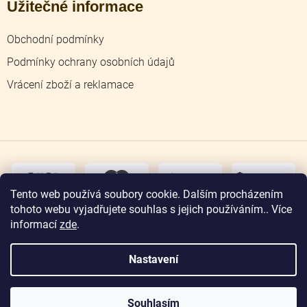
Užitečné informace
Obchodní podmínky
Podmínky ochrany osobních údajů
Vrácení zboží a reklamace
dobírka
převodem
Tento web používá soubory cookie. Dalším procházením
tohoto webu vyjadřujete souhlas s jejich používáním.. Více
osobní
odběr
informací
zde
.
Nastavení
Copyright 2026
Zlatnictví Jičín
. Všechna práva
vyhrazena.
Souhlasím