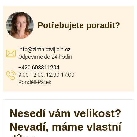
Potřebujete poradit?
info
@
zlatnictvijicin.cz
+420 608311204
Nesedí vám velikost?
Nevadí, máme vlastní