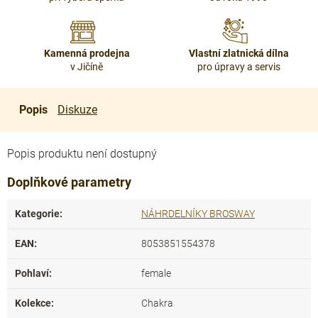
Kamenná prodejna
Vlastní zlatnická dílna
v Jičíně
pro úpravy a servis
Popis
Diskuze
Popis produktu není dostupný
Doplňkové parametry
Kategorie
:
NÁHRDELNÍKY BROSWAY
EAN
:
8053851554378
Pohlaví
:
female
Kolekce
:
Chakra