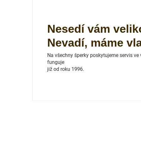
Nesedí vám velik
Nevadí, máme vlas
Na všechny šperky poskytujeme servis ve vl
funguje
již od roku 1996.