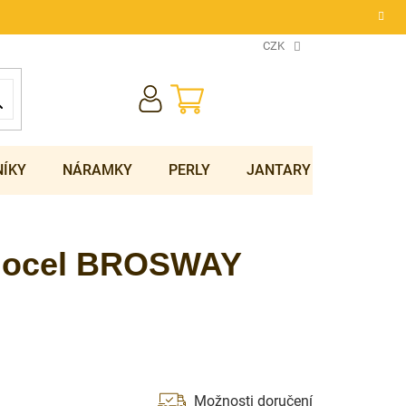
CZK
NÁKUPNÍ
KOŠÍK
NÍKY
NÁRAMKY
PERLY
JANTARY
SOUPRA
r. ocel BROSWAY
Možnosti doručení