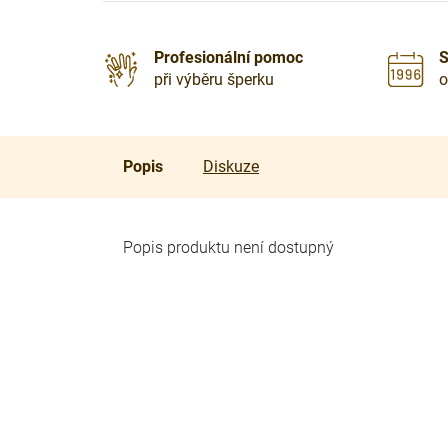
Profesionální pomoc
S
při výběru šperku
o
Popis
Diskuze
Popis produktu není dostupný