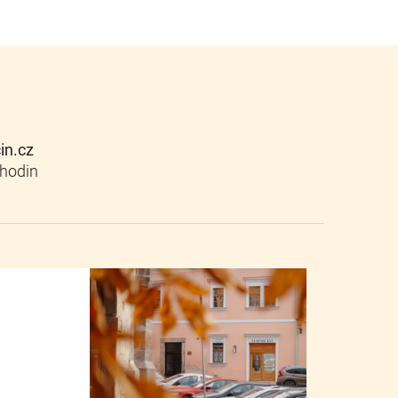
cin.cz