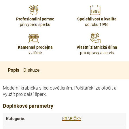
Profesionální pomoc
Spolehlivost a kvalita
při výběru šperku
od roku 1996
Kamenná prodejna
Vlastní zlatnická dílna
v Jičíně
pro úpravy a servis
Popis
Diskuze
Moderní krabička s led osvětlením. Polštářek lze otočit a
využít pro další šperk.
Doplňkové parametry
Kategorie
:
KRABIČKY