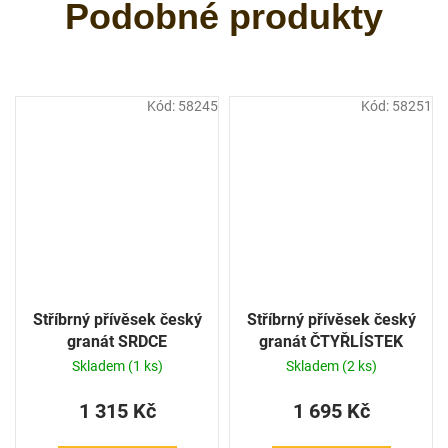
Kód:
58245
Kód:
58251
Stříbrný přívěsek český
Stříbrný přívěsek český
granát SRDCE
granát ČTYŘLÍSTEK
Skladem
(1 ks)
Skladem
(2 ks)
1 315 Kč
1 695 Kč