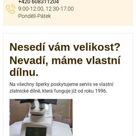
+420 608311204
Nesedí vám velikost?
Nevadí, máme vlastní
dílnu.
Na všechny šperky poskytujeme servis ve vlastní
zlatnické dílně, která funguje
již od roku 1996.