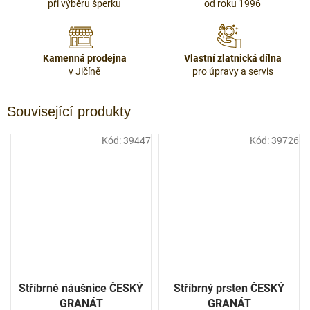
při výběru šperku
od roku 1996
Kamenná prodejna
Vlastní zlatnická dílna
v Jičíně
pro úpravy a servis
Související produkty
Kód:
39447
Kód:
39726
Stříbrné náušnice ČESKÝ
Stříbrný prsten ČESKÝ
GRANÁT
GRANÁT