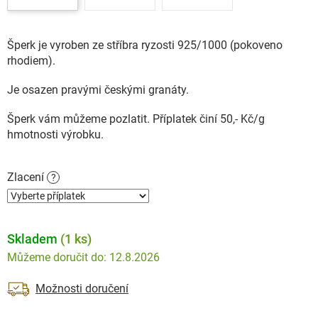
Šperk je vyroben ze stříbra ryzosti 925/1000 (pokoveno
rhodiem).
Je osazen pravými českými granáty.
Šperk vám můžeme pozlatit. Příplatek činí 50,- Kč/g
hmotnosti výrobku.
Zlacení
?
Skladem
(1 ks)
12.8.2026
Možnosti doručení