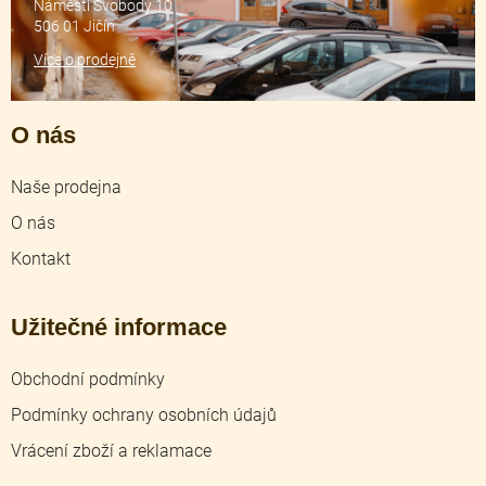
Náměstí Svobody 10
506 01 Jičín
Více o prodejně
O nás
Naše prodejna
O nás
Kontakt
Užitečné informace
Obchodní podmínky
Podmínky ochrany osobních údajů
Vrácení zboží a reklamace