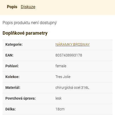
Popis
Diskuze
Popis produktu není dostupný
Doplňkové parametry
Kategorie
:
NÁRAMKY BROSWAY
EAN
:
8057438993178
Pohlaví
:
female
Kolekce
:
Tres Jolie
Materiál
:
chirurgická ocel 316L
Povrchová úprava
:
lesk
Délka
:
18cm