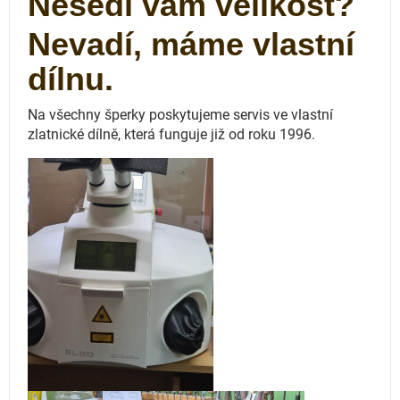
Nesedí vám velikost?
Nevadí, máme vlastní
dílnu.
Na všechny šperky poskytujeme servis ve vlastní
zlatnické dílně, která funguje
již od roku 1996.