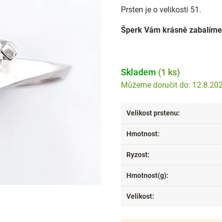
Prsten je o velikosti 51.
Šperk Vám krásně zabalíme
Skladem
(1 ks)
12.8.20
Velikost prstenu
:
Hmotnost
:
Ryzost
:
Hmotnost(g)
:
Velikost
: