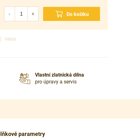
Hlídat
Vlastní zlatnická dílna
pro úpravy a servis
lňkové parametry