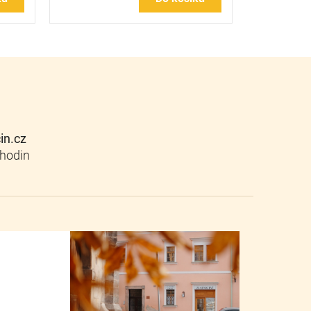
cin.cz