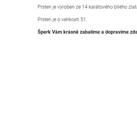
Prsten je vyroben ze 14 karátového bílého zla
Prsten je o velikosti 51.
Šperk Vám krásně zabalíme a dopravíme zd