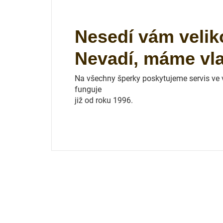
Nesedí vám velik
Nevadí, máme vlas
Na všechny šperky poskytujeme servis ve vl
funguje
již od roku 1996.