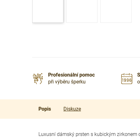
Profesionální pomoc
S
při výběru šperku
o
Popis
Diskuze
Luxusní dámský prsten s kubickým zirkonem o