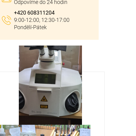
+420 608311204