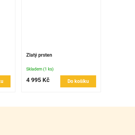
Zlatý prsten
Skladem
(1 ks)
4 995 Kč
ku
Do košíku