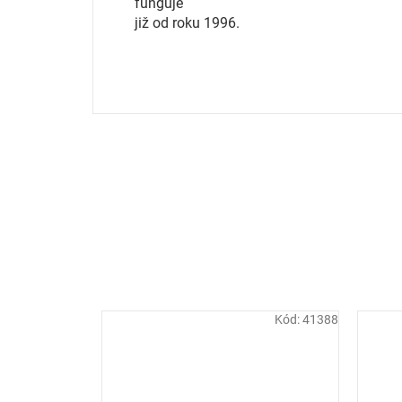
funguje
již od roku 1996.
Kód:
41388