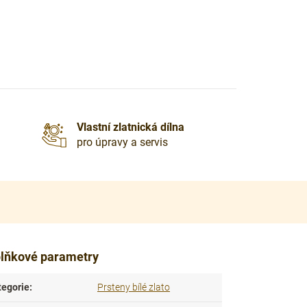
Vlastní zlatnická dílna
pro úpravy a servis
lňkové parametry
tegorie
:
Prsteny bílé zlato