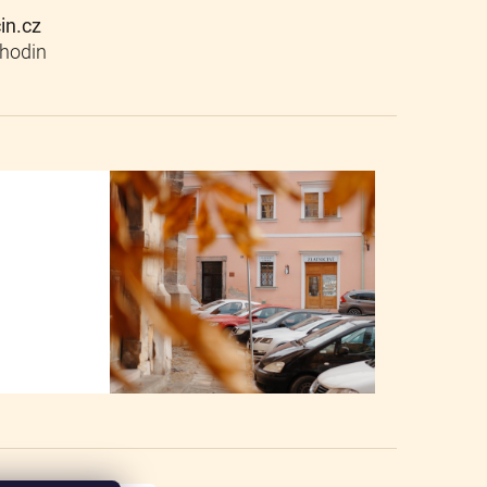
cin.cz