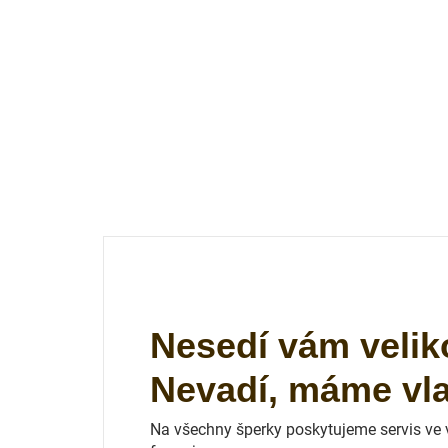
Nesedí vám velik
Nevadí, máme vlas
Na všechny šperky poskytujeme servis ve vl