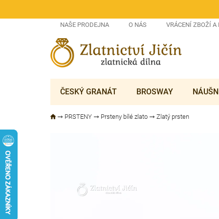
Přejít
na
obsah
NAŠE PRODEJNA
O NÁS
VRÁCENÍ ZBOŽÍ A
ČESKÝ GRANÁT
BROSWAY
NÁUŠN
PRSTENY
Prsteny bílé zlato
Zlatý prsten