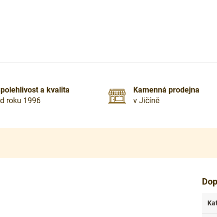
polehlivost a kvalita
Kamenná prodejna
d roku 1996
v Jičíně
Dop
Ka