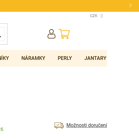
CZK
NÁKUPNÍ
KOŠÍK
NÍKY
NÁRAMKY
PERLY
JANTARY
SOUPRA
Možnosti doručení
26