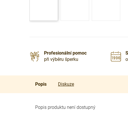
Profesionální pomoc
S
při výběru šperku
o
Popis
Diskuze
Popis produktu není dostupný