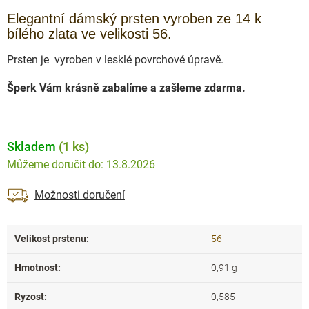
Elegantní dámský prsten vyroben ze 14 k
bílého zlata ve velikosti 56.
Prsten je vyroben v lesklé povrchové úpravě.
Šperk Vám krásně zabalíme a zašleme zdarma.
Skladem
(1 ks)
13.8.2026
Možnosti doručení
Velikost prstenu
:
56
Hmotnost
:
0,91 g
Ryzost
:
0,585