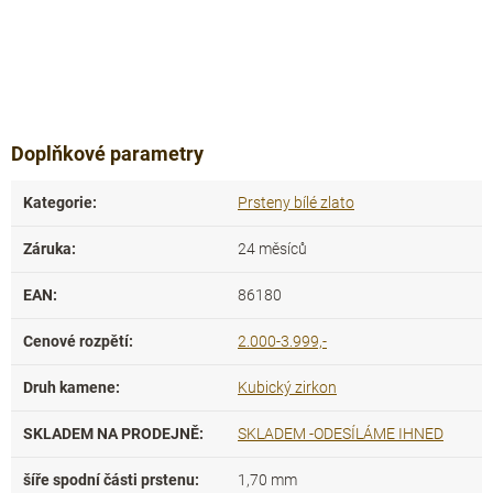
Doplňkové parametry
Kategorie
:
Prsteny bílé zlato
Záruka
:
24 měsíců
EAN
:
86180
Cenové rozpětí
:
2.000-3.999,-
Druh kamene
:
Kubický zirkon
SKLADEM NA PRODEJNĚ
:
SKLADEM -ODESÍLÁME IHNED
šíře spodní části prstenu
:
1,70 mm