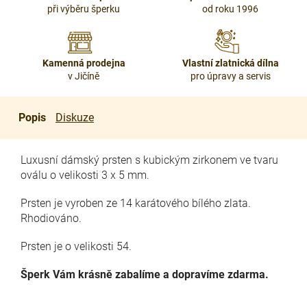
při výběru šperku
od roku 1996
Kamenná prodejna
Vlastní zlatnická dílna
v Jičíně
pro úpravy a servis
Popis
Diskuze
Luxusní dámský prsten s kubickým zirkonem ve tvaru
oválu o velikosti 3 x 5 mm.
Prsten je vyroben ze 14 karátového bílého zlata.
Rhodiováno.
Prsten je o velikosti 54.
Šperk Vám krásně zabalíme a dopravíme zdarma.