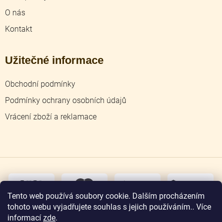
O nás
Kontakt
Užitečné informace
Obchodní podmínky
Podmínky ochrany osobních údajů
Vrácení zboží a reklamace
dobírka
převodem
Tento web používá soubory cookie. Dalším procházením
tohoto webu vyjadřujete souhlas s jejich používáním.. Více
osobní
odběr
informací
zde
.