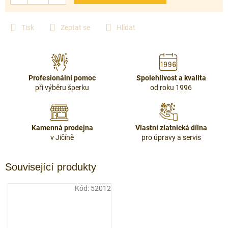
Tisk
Zeptat se
Hlídat
Profesionální pomoc
Spolehlivost a kvalita
při výběru šperku
od roku 1996
Kamenná prodejna
Vlastní zlatnická dílna
v Jičíně
pro úpravy a servis
Související produkty
Kód:
52012