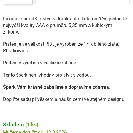
Luxusní dámský prsten s dominantní
kulatou říční perlou té
nejvyšší kvality AAA
o průměru 5,35 mm a kubickými
zirkony.
Prsten je ve velikosti 53 , je vyroben ze 14 k bílého zlata.
Rhodiováno.
Prsten je vyroben v české republice.
Tento šperk není vhodný pro styk s vodou.
Šperk Vám krásně zabalíme a dopravíme zdarma.
Doplňte sadu přívěskem a náušnicemi ve stejném designu.
Skladem
(1 ks)
12.8.2026