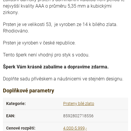
nejvyšší kvality AAA
o průměru 5,35 mm a kubickými
zirkony.
Prsten je ve velikosti 53, je vyroben ze 14 k bílého zlata.
Rhodiováno.
Prsten je vyroben v české republice.
Tento šperk není vhodný pro styk s vodou.
Šperk Vám krásně zabalíme a dopravíme zdarma.
Doplňte sadu přívěskem a náušnicemi ve stejném designu.
Doplňkové parametry
Kategorie
:
Prsteny bílé zlato
EAN
:
8592802718556
Cenové rozpětí
:
4.000-5.999,-