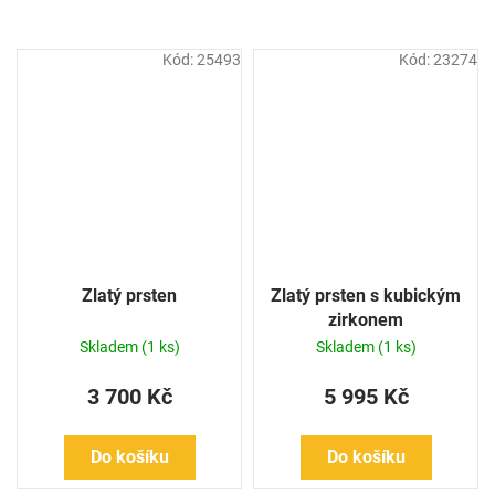
Kód:
25493
Kód:
23274
Zlatý prsten
Zlatý prsten s kubickým
zirkonem
Skladem
(1 ks)
Skladem
(1 ks)
3 700 Kč
5 995 Kč
Do košíku
Do košíku