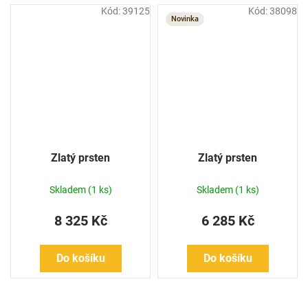
Kód:
39125
Kód:
38098
Novinka
Zlatý prsten
Zlatý prsten
Skladem
(1 ks)
Skladem
(1 ks)
8 325 Kč
6 285 Kč
Do košíku
Do košíku