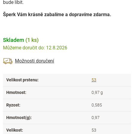
bude líbit.
Šperk Vám krásně zabalíme a dopravíme zdarma.
Skladem
(1 ks)
12.8.2026
Možnosti doručení
Velikost prstenu
:
53
Hmotnost
:
0,97 g
Ryzost
:
0,585
Hmotnost(g)
:
0,97
Velikost
:
53