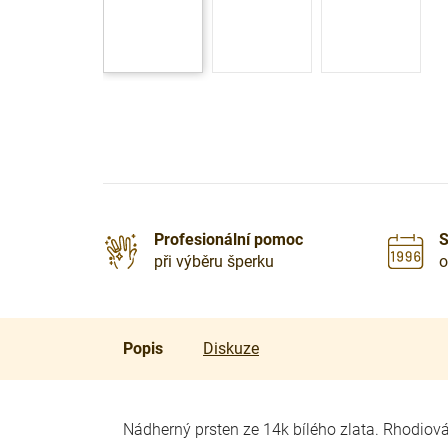
Profesionální pomoc
S
při výběru šperku
o
Popis
Diskuze
Nádherný prsten ze 14k bílého zlata. Rhodiov