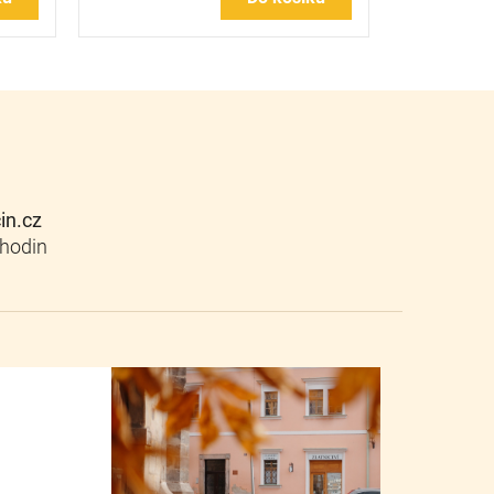
cin.cz