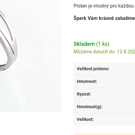
Prsten je vhodný pro každou p
Šperk Vám krásně zabalíme
Skladem
(1 ks)
12.8.20
Velikost prstenu
:
Hmotnost
:
Ryzost
:
Hmotnost(g)
:
Velikost
: