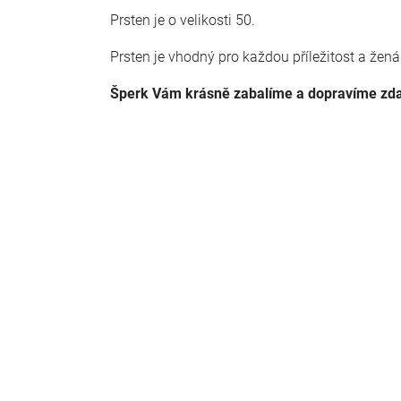
Prsten je o velikosti 50.
Prsten je vhodný pro každou příležitost a ženám
Šperk Vám krásně zabalíme a dopravíme z