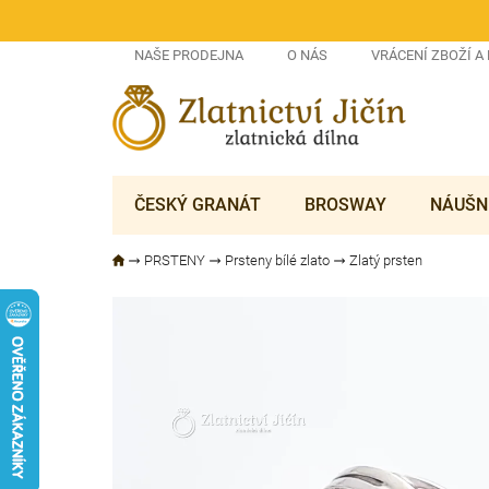
Přejít
na
obsah
NAŠE PRODEJNA
O NÁS
VRÁCENÍ ZBOŽÍ A
ČESKÝ GRANÁT
BROSWAY
NÁUŠN
PRSTENY
Prsteny bílé zlato
Zlatý prsten