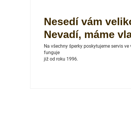
Nesedí vám velik
Nevadí, máme vlas
Na všechny šperky poskytujeme servis ve vl
funguje
již od roku 1996.