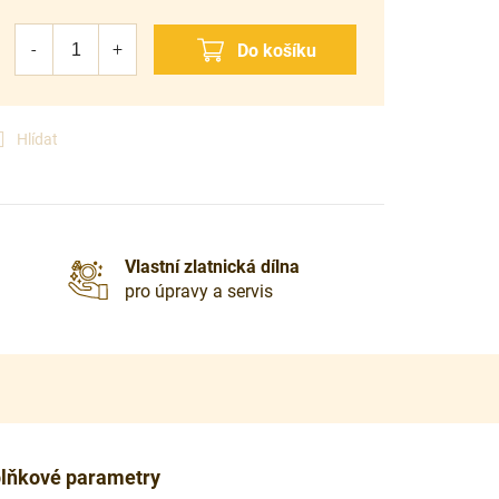
Hlídat
Vlastní zlatnická dílna
pro úpravy a servis
lňkové parametry