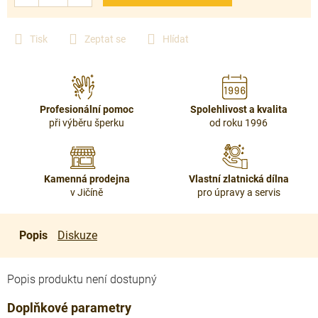
Tisk
Zeptat se
Hlídat
Profesionální pomoc
Spolehlivost a kvalita
při výběru šperku
od roku 1996
Kamenná prodejna
Vlastní zlatnická dílna
v Jičíně
pro úpravy a servis
Popis
Diskuze
Popis produktu není dostupný
Doplňkové parametry