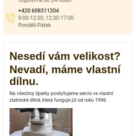
+420 608311204
Nesedí vám velikost?
Nevadí, máme vlastní
dílnu.
Na všechny šperky poskytujeme servis ve vlastní
zlatnické dílně, která funguje
již od roku 1996.