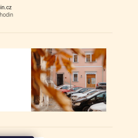
cin.cz