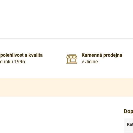
polehlivost a kvalita
Kamenná prodejna
d roku 1996
v Jičíně
Dop
Ka