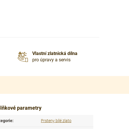
Vlastní zlatnická dílna
pro úpravy a servis
lňkové parametry
tegorie
:
Prsteny bílé zlato