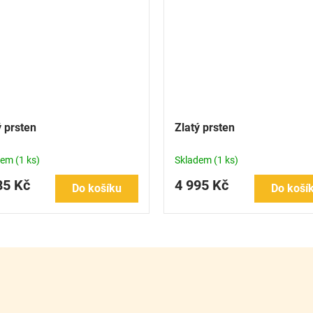
ý prsten
Zlatý prsten
dem
(1 ks)
Skladem
(1 ks)
85 Kč
4 995 Kč
Do košíku
Do koší