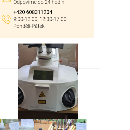
+420 608311204