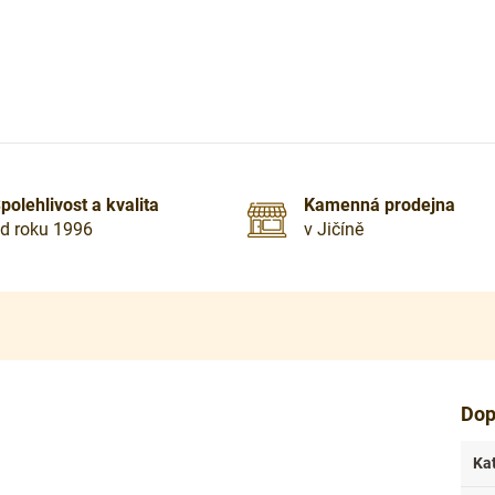
polehlivost a kvalita
Kamenná prodejna
d roku 1996
v Jičíně
Dop
Ka