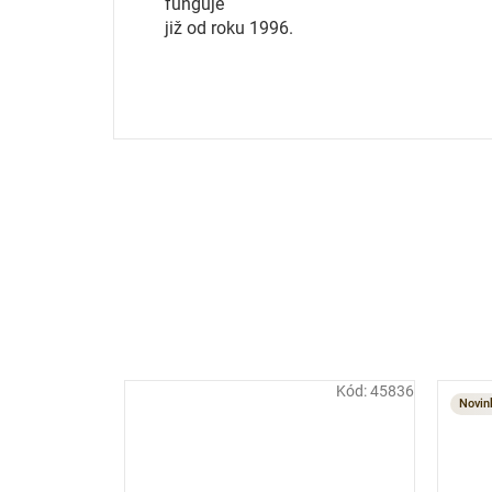
funguje
již od roku 1996.
Kód:
45836
Novin