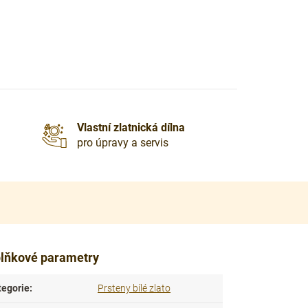
Vlastní zlatnická dílna
pro úpravy a servis
lňkové parametry
tegorie
:
Prsteny bílé zlato