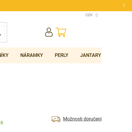
CZK
NÁKUPNÍ
KOŠÍK
NÍKY
NÁRAMKY
PERLY
JANTARY
SOUPRA
Možnosti doručení
26