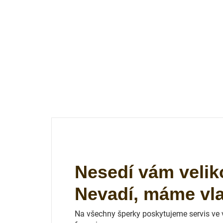
Nesedí vám velik
Nevadí, máme vlas
Na všechny šperky poskytujeme servis ve vl