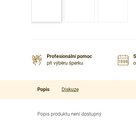
Profesionální pomoc
S
při výběru šperku
o
Popis
Diskuze
Popis produktu není dostupný