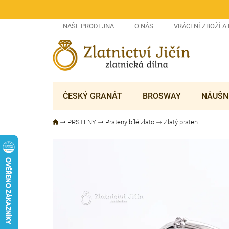
Přejít
na
obsah
NAŠE PRODEJNA
O NÁS
VRÁCENÍ ZBOŽÍ A
ČESKÝ GRANÁT
BROSWAY
NÁUŠN
PRSTENY
Prsteny bílé zlato
Zlatý prsten