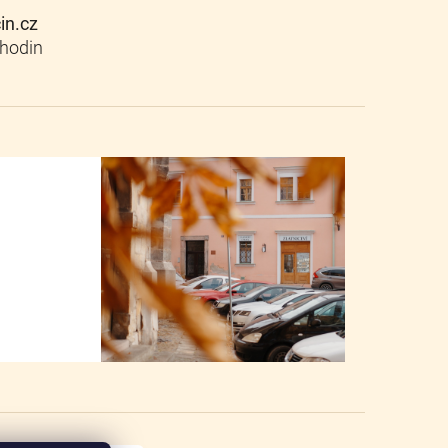
cin.cz