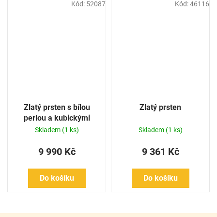
Kód:
52087
Kód:
46116
Zlatý prsten s bílou
Zlatý prsten
perlou a kubickými
zirkony
Skladem
(1 ks)
Skladem
(1 ks)
9 990 Kč
9 361 Kč
Do košíku
Do košíku