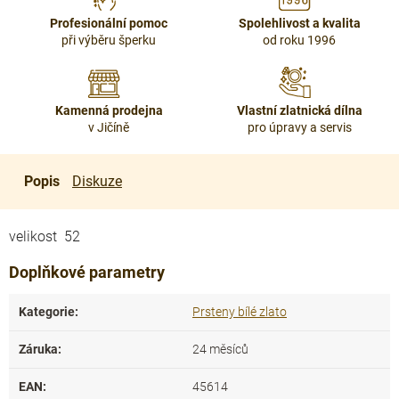
Profesionální pomoc
Spolehlivost a kvalita
při výběru šperku
od roku 1996
Kamenná prodejna
Vlastní zlatnická dílna
v Jičíně
pro úpravy a servis
Popis
Diskuze
velikost 52
Doplňkové parametry
Kategorie
:
Prsteny bílé zlato
Záruka
:
24 měsíců
EAN
:
45614