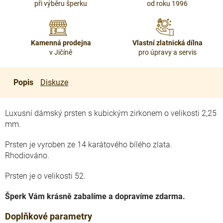
při výběru šperku
od roku 1996
Kamenná prodejna
Vlastní zlatnická dílna
v Jičíně
pro úpravy a servis
Popis
Diskuze
Luxusní dámský prsten s kubickým zirkonem o velikosti 2,25
mm.
Prsten je vyroben ze 14 karátového bílého zlata.
Rhodiováno.
Prsten je o velikosti 52.
Šperk Vám krásně zabalíme a dopravíme zdarma.
Doplňkové parametry