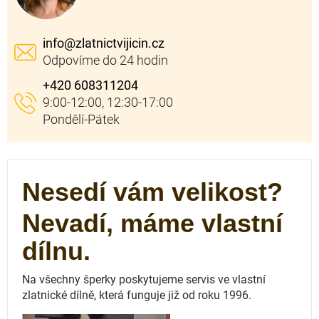
info
@
zlatnictvijicin.cz
+420 608311204
Nesedí vám velikost?
Nevadí, máme vlastní
dílnu.
Na všechny šperky poskytujeme servis ve vlastní
zlatnické dílně, která funguje
již od roku 1996.