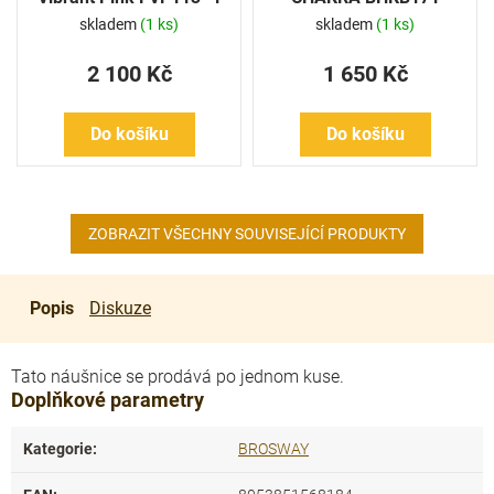
Ks
skladem
(1 ks)
skladem
(1 ks)
2 100 Kč
1 650 Kč
Do košíku
Do košíku
ZOBRAZIT VŠECHNY SOUVISEJÍCÍ PRODUKTY
Popis
Diskuze
Tato náušnice se prodává po jednom kuse.
Doplňkové parametry
Kategorie
:
BROSWAY