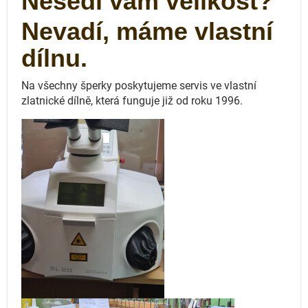
Nesedí vám velikost?
Nevadí, máme vlastní
dílnu.
Na všechny šperky poskytujeme servis ve vlastní
zlatnické dílně, která funguje
již od roku 1996.