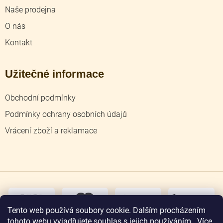
Naše prodejna
O nás
Kontakt
Užitečné informace
Obchodní podmínky
Podmínky ochrany osobních údajů
Vrácení zboží a reklamace
dobírka
převodem
Tento web používá soubory cookie. Dalším procházením
tohoto webu vyjadřujete souhlas s jejich používáním.. Více
osobní