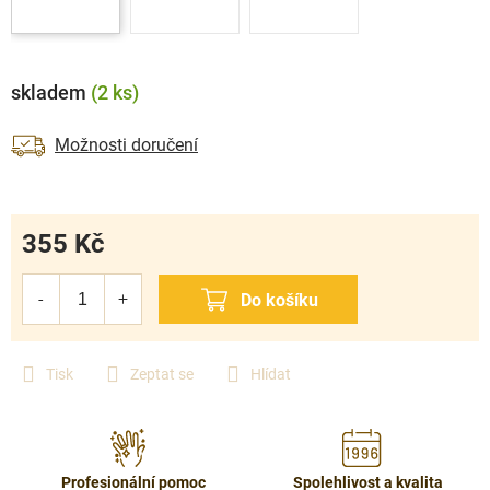
skladem
(2 ks)
Možnosti doručení
355 Kč
Měrná
cena:
Tisk
Zeptat se
Hlídat
Profesionální pomoc
Spolehlivost a kvalita