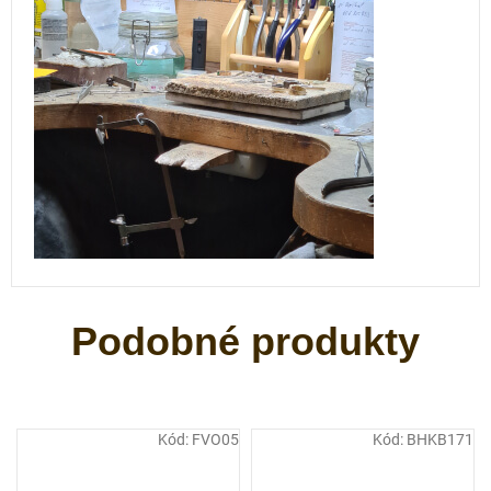
Kód:
FVO05
Kód:
BHKB171