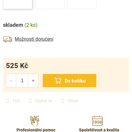
skladem
(2 ks)
Možnosti doručení
525 Kč
Měrná
cena:
Tisk
Zeptat se
Hlídat
Profesionální pomoc
Spolehlivost a kvalita