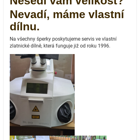
Nesedí vám velikost?
Nevadí, máme vlastní
dílnu.
Na všechny šperky poskytujeme servis ve vlastní
zlatnické dílně, která funguje
již od roku 1996.