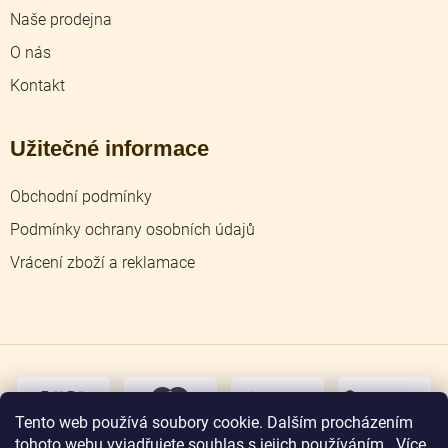
Naše prodejna
O nás
Kontakt
Užitečné informace
Obchodní podmínky
Podmínky ochrany osobních údajů
Vrácení zboží a reklamace
dobírka
převodem
Tento web používá soubory cookie. Dalším procházením
tohoto webu vyjadřujete souhlas s jejich používáním.. Více
osobní