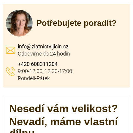
Potřebujete poradit?
info
@
zlatnictvijicin.cz
+420 608311204
Nesedí vám velikost?
Nevadí, máme vlastní