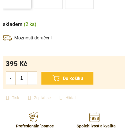
skladem
(2 ks)
Možnosti doručení
395 Kč
Měrná
cena:
Tisk
Zeptat se
Hlídat
Profesionální pomoc
Spolehlivost a kvalita