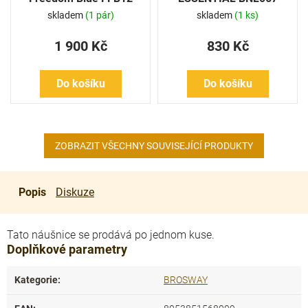
skladem
(1 pár)
skladem
(1 ks)
1 900 Kč
830 Kč
Do košíku
Do košíku
ZOBRAZIT VŠECHNY SOUVISEJÍCÍ PRODUKTY
Popis
Diskuze
Tato náušnice se prodává po jednom kuse.
Doplňkové parametry
Kategorie
:
BROSWAY