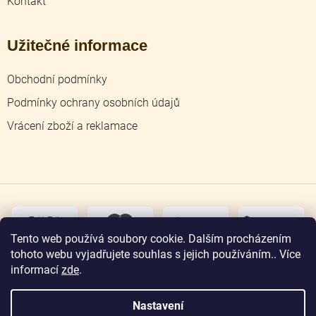
Kontakt
Užitečné informace
Obchodní podmínky
Podmínky ochrany osobních údajů
Vrácení zboží a reklamace
dobírka
převodem
Tento web používá soubory cookie. Dalším procházením
tohoto webu vyjadřujete souhlas s jejich používáním.. Více
osobní
odběr
informací
zde
.
Nastavení