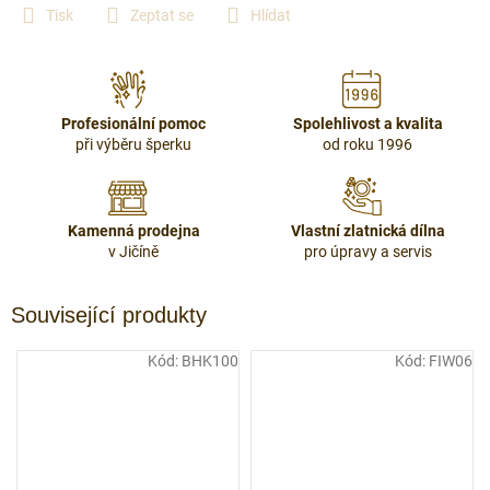
Tisk
Zeptat se
Hlídat
Profesionální pomoc
Spolehlivost a kvalita
při výběru šperku
od roku 1996
Kamenná prodejna
Vlastní zlatnická dílna
v Jičíně
pro úpravy a servis
Související produkty
Kód:
BHK100
Kód:
FIW06