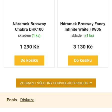
Náramek Brosway
Náramek Brosway Fancy
Chakra BHK100
Infinite White FIW06
skladem
(1 ks)
skladem
(1 ks)
1 290 Kč
3 130 Kč
Do košíku
Do košíku
ZOBRAZIT VŠECHNY SOUVISEJÍCÍ PRODUKTY
Popis
Diskuze