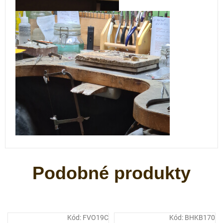
Kód:
FVO19C
Kód:
BHKB170