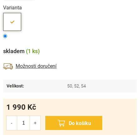
Varianta
skladem
(1 ks)
Možnosti doručení
Velikost
:
50, 52, 54
1 990 Kč
Měrná
cena: