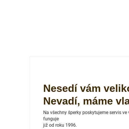
Nesedí vám velik
Nevadí, máme vlas
Na všechny šperky poskytujeme servis ve vl
funguje
již od roku 1996.