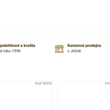
polehlivost a kvalita
Kamenná prodejna
d roku 1996
v Jičíně
Kód:
BIG02
Kó