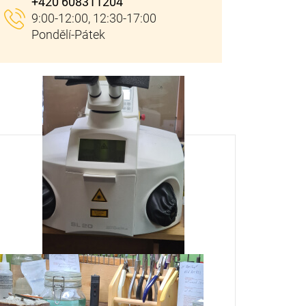
+420 608311204