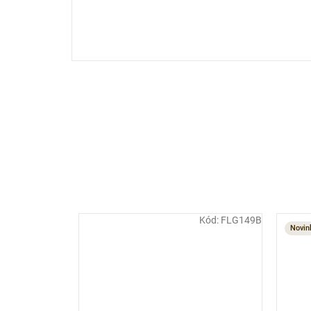
Kód:
FLG149B
Novin