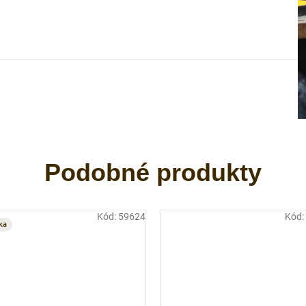
Kód:
59624
Kód:
ka