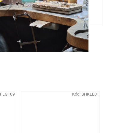
FLG109
Kód:
BHKLE01