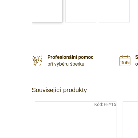
Profesionální pomoc
S
při výběru šperku
o
Související produkty
Kód:
FEY15