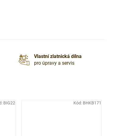
Vlastní zlatnická dílna
pro úpravy a servis
d:
BIG22
Kód:
BHKB171