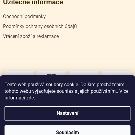
Užitečné informace
Obchodní podmínky
Podmínky ochrany osobních údajů
Vrácení zboží a reklamace
dobírka
převodem
Tento web používá soubory cookie. Dalším procházením
tohoto webu vyjadřujete souhlas s jejich používáním.. Více
osobní
odběr
informací
zde
.
Nastavení
Copyright 2026
Zlatnictví Jičín
. Všechna práva
vyhrazena.
Souhlasím