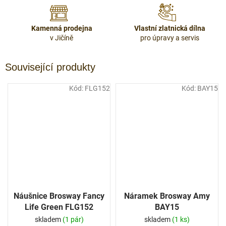
Kamenná prodejna
Vlastní zlatnická dílna
v Jičíně
pro úpravy a servis
Související produkty
Kód:
FLG152
Kód:
BAY15
Náušnice Brosway Fancy
Náramek Brosway Amy
Life Green FLG152
BAY15
skladem
(1 pár)
skladem
(1 ks)