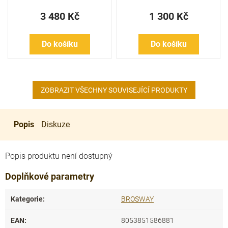
3 480 Kč
1 300 Kč
Do košíku
Do košíku
ZOBRAZIT VŠECHNY SOUVISEJÍCÍ PRODUKTY
Popis
Diskuze
Popis produktu není dostupný
Doplňkové parametry
Kategorie
:
BROSWAY
EAN
:
8053851586881