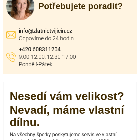
Potřebujete poradit?
info
@
zlatnictvijicin.cz
+420 608311204
Nesedí vám velikost?
Nevadí, máme vlastní
dílnu.
Na všechny šperky poskytujeme servis ve vlastní