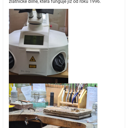
zlatnické dílně, která funguje
již od roku 1996.