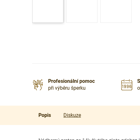
Profesionální pomoc
S
při výběru šperku
o
Popis
Diskuze