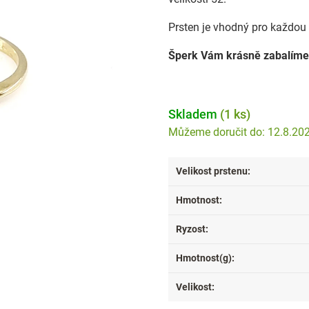
Prsten je vhodný pro každou p
Šperk Vám krásně zabalíme
Skladem
(1 ks)
12.8.20
Velikost prstenu
:
Hmotnost
:
Ryzost
:
Hmotnost(g)
:
Velikost
: