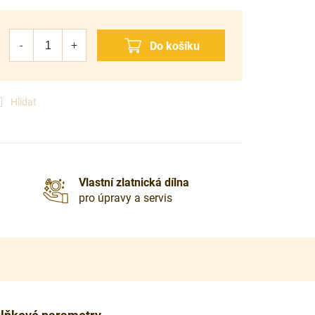
Hlídat
Vlastní zlatnická dílna
pro úpravy a servis