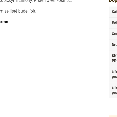
Dop
ubickými zirkony. Prsten o velikosti 52.
 se jistě bude líbit.
Ka
darma.
EA
Ce
Dr
SK
PR
šíř
pr
šíř
pr