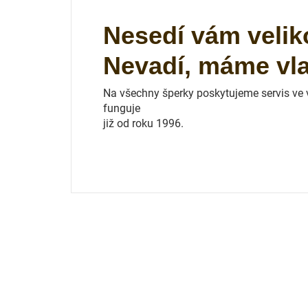
Nesedí vám velik
Nevadí, máme vlas
Na všechny šperky poskytujeme servis ve vl
funguje
již od roku 1996.