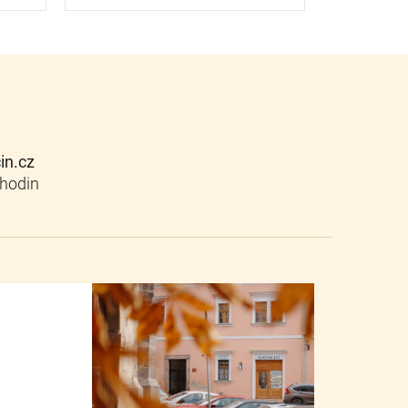
cin.cz