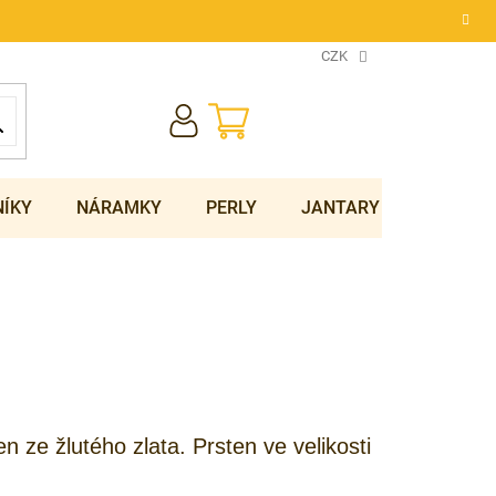
CZK
NÁKUPNÍ
KOŠÍK
NÍKY
NÁRAMKY
PERLY
JANTARY
SOUPRA
 ze žlutého zlata. Prsten ve velikosti