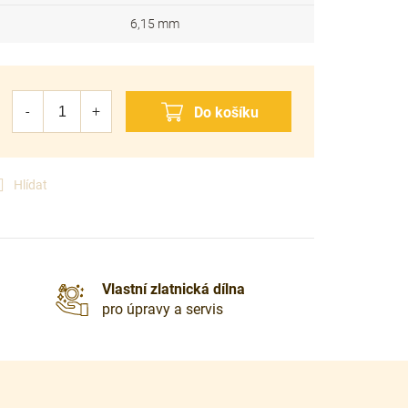
6,15 mm
Hlídat
Vlastní zlatnická dílna
pro úpravy a servis