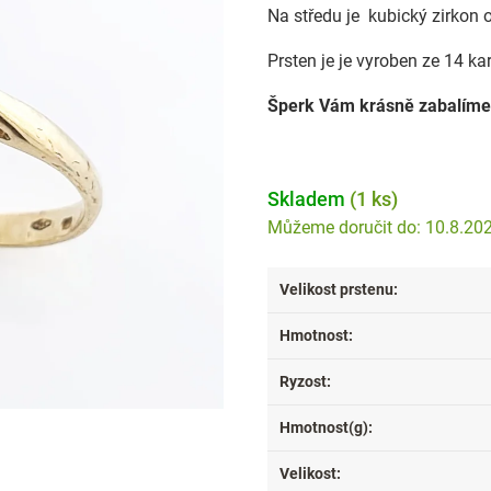
Na středu je kubický zirkon
Prsten je je vyroben ze 14 ka
Šperk Vám krásně zabalíme
Skladem
(1 ks)
10.8.20
Velikost prstenu
:
Hmotnost
:
Ryzost
:
Hmotnost(g)
:
Velikost
: