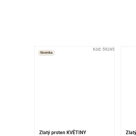
Kód:
59245
Novinka
Zlatý prsten KVĚTINY
Zlat