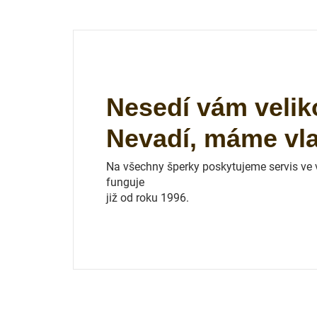
Nesedí vám velik
Nevadí, máme vlas
Na všechny šperky poskytujeme servis ve vl
funguje
již od roku 1996.