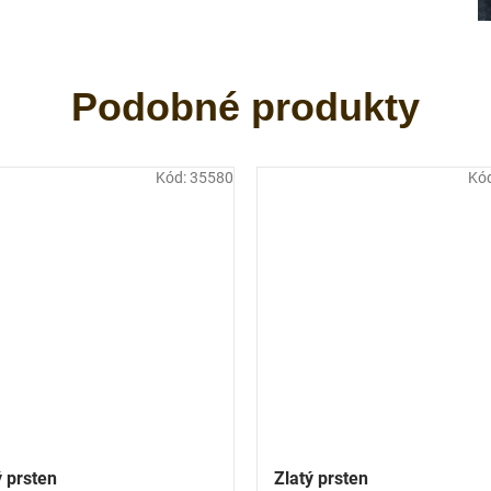
Kód:
35580
Kó
ý prsten
Zlatý prsten