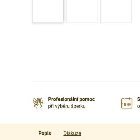
Profesionální pomoc
S
při výběru šperku
o
Popis
Diskuze