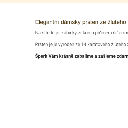
Elegantní dámský prsten ze žlutého z
Na středu je kubický zirkon o průměru 6,15 m
Prsten je je vyroben ze 14 karátového žlutého 
Šperk Vám krásně zabalíme a zašleme zda