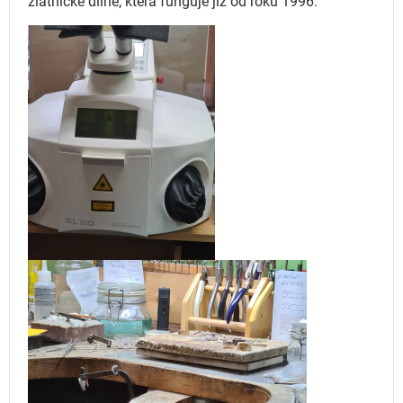
zlatnické dílně, která funguje
již od roku 1996.