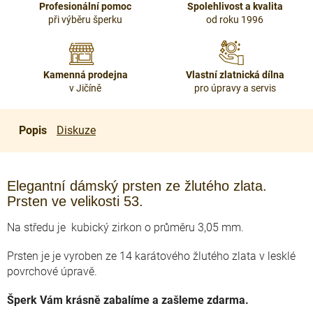
Profesionální pomoc
Spolehlivost a kvalita
při výběru šperku
od roku 1996
Kamenná prodejna
Vlastní zlatnická dílna
v Jičíně
pro úpravy a servis
Popis
Diskuze
Elegantní dámský prsten ze žlutého zlata.
Prsten ve velikosti 53.
Na středu je kubický zirkon o průměru 3,05 mm.
Prsten je je vyroben ze 14 karátového žlutého zlata v lesklé
povrchové úpravě.
Šperk Vám krásně zabalíme a zašleme zdarma.