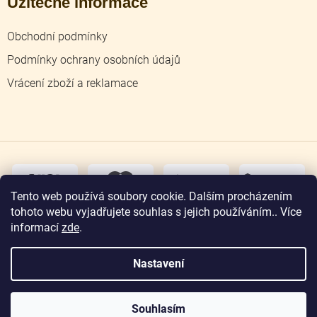
Užitečné informace
Obchodní podmínky
Podmínky ochrany osobních údajů
Vrácení zboží a reklamace
dobírka
převodem
Tento web používá soubory cookie. Dalším procházením
tohoto webu vyjadřujete souhlas s jejich používáním.. Více
osobní
odběr
informací
zde
.
Nastavení
Copyright 2026
Zlatnictví Jičín
. Všechna práva
vyhrazena.
Souhlasím