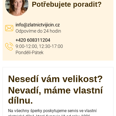
Potřebujete poradit?
info
@
zlatnictvijicin.cz
+420 608311204
Nesedí vám velikost?
Nevadí, máme vlastní
dílnu.
Na všechny šperky poskytujeme servis ve vlastní