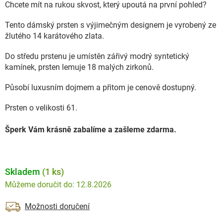
Chcete mít na rukou skvost, který upoutá na první pohled?
Tento dámský prsten s výjimečným designem je vyrobený ze
žlutého 14 karátového zlata.
Do středu prstenu je umístěn zářivý modrý syntetický
kamínek, prsten lemuje 18 malých zirkonů.
Působí luxusním dojmem a přitom je cenově dostupný.
Prsten o velikosti 61.
Šperk Vám krásně zabalíme a zašleme zdarma.
Skladem
(1 ks)
12.8.2026
Možnosti doručení