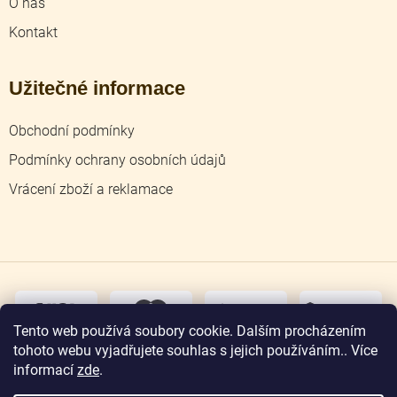
O nás
Kontakt
Užitečné informace
Obchodní podmínky
Podmínky ochrany osobních údajů
Vrácení zboží a reklamace
dobírka
převodem
Tento web používá soubory cookie. Dalším procházením
tohoto webu vyjadřujete souhlas s jejich používáním.. Více
osobní
odběr
informací
zde
.