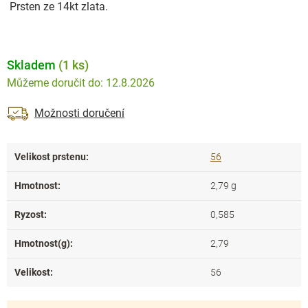
Prsten ze 14kt zlata.
Skladem
(1 ks)
12.8.2026
Možnosti doručení
Velikost prstenu
:
56
Hmotnost
:
2,79 g
Ryzost
:
0,585
Hmotnost(g)
:
2,79
Velikost
:
56