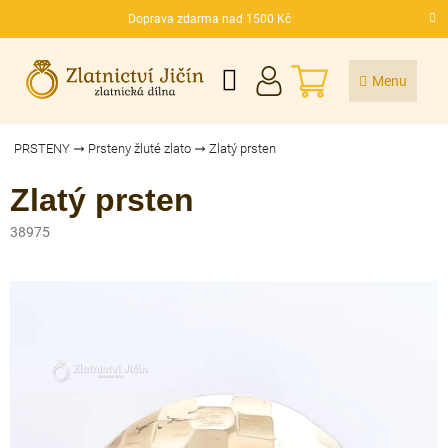
Přejít
Doprava zdarma nad 1500 Kč
na
CZK
obsah
NÁKUPNÍ
KOŠÍK
PRSTENY
Prsteny žluté zlato
Zlatý prsten
Zlatý prsten
38975