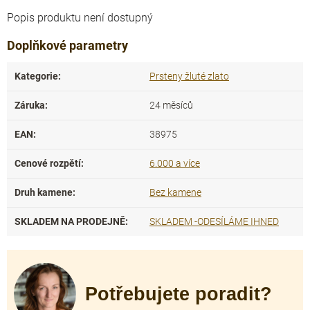
Popis produktu není dostupný
Doplňkové parametry
Kategorie
:
Prsteny žluté zlato
Záruka
:
24 měsíců
EAN
:
38975
Cenové rozpětí
:
6.000 a více
Druh kamene
:
Bez kamene
SKLADEM NA PRODEJNĚ
:
SKLADEM -ODESÍLÁME IHNED
Potřebujete poradit?