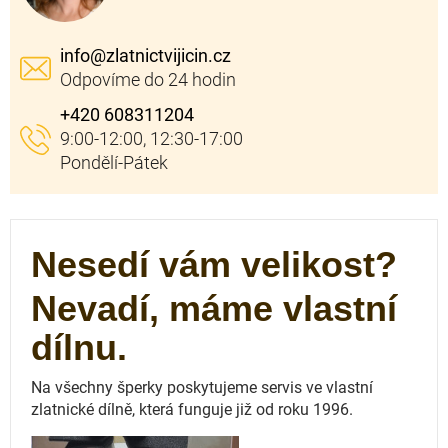
info
@
zlatnictvijicin.cz
+420 608311204
Nesedí vám velikost?
Nevadí, máme vlastní
dílnu.
Na všechny šperky poskytujeme servis ve vlastní
zlatnické dílně, která funguje
již od roku 1996.